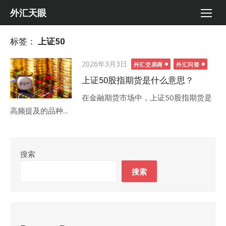
Skip
外汇天眼
to
content
标签：
上证50
Posted
2026年3月3日
外汇交易商
外汇问答
on
上证50股指期货是什么意思？
在金融期货市场中，上证50股指期货是
高频提及的品种...
搜索
搜索