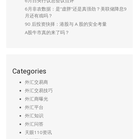
6月日央行议息会议点评
6月非农数据：是“虚胖”还是真强劲？美联储降息9
月还有戏吗？
90 后投资抉择：港股与 A 股的安全考量
A股牛市真的来了吗？
Categories
外汇交易商
外汇交易技巧
外汇商曝光
外汇平台
外汇知识
外汇问答
天眼110资讯