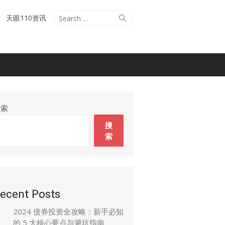
Search
Search
天眼110资讯
for:
搜索
搜
索
ecent Posts
2024 债券投资全攻略：新手必知
的 5 大核心要点与避坑指南