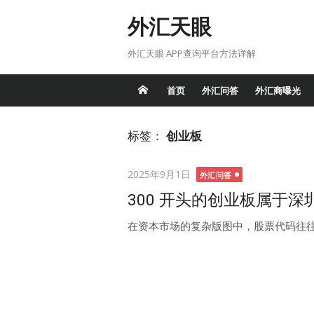
Skip
外汇天眼
to
content
外汇天眼 APP查询平台方法详解
首页
外汇问答
外汇商曝光
标签：
创业板
Posted
2025年9月1日
外汇问答
on
300 开头的创业板属于
在资本市场的复杂版图中，股票代码往往是