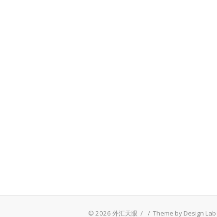
© 2026 外汇天眼
/
/
Theme by Design Lab