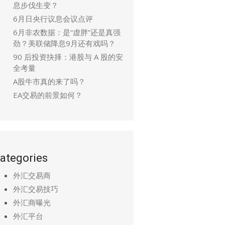
息步伐生变？
6月日央行议息会议点评
6月非农数据：是“虚胖”还是真强
劲？美联储降息9月还有戏吗？
90 后投资抉择：港股与 A 股的安
全考量
A股牛市真的来了吗？
EA交易的前景如何？
ategories
外汇交易商
外汇交易技巧
外汇商曝光
外汇平台