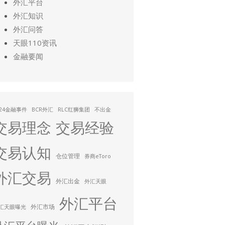
外汇平台
外汇知识
外汇问答
天眼110资讯
金融要闻
024金融事件
BCR外汇
RLC红狮集团
不出金
交易理念
交易经验
交易认知
仓位管理
券商eToro
外汇交易
外汇出金
外汇天眼
外汇平台
外汇市场
汇天眼曝光