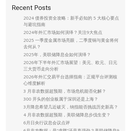
Recent Posts
2024 债券投资全攻略：新手必知的 5 大核心要点
与避坑指南
2024年外汇市场如何演绎？关注9大焦点
2025 一季度金属市场亮眼，二季度铜与黄金将何
去何从？
2025年，美联储降息会如何演绎？
2026年下半年外汇市场展望：美元、欧元、日元
三大货币走向分析
2026年外汇交易平台选择指南：正规平台评测核
心维度解析
3 月非农数据超预期，市场危机能否化解？
300 开头的创业板属于深圳还是上海？
3月降息希望几近破灭，纳指能否挑战历史新高？
4 月非农数据超预期，美联储降息步伐生变？
6月日央行议息会议点评
6月非农数据：是“虚胖”还是真强劲？美联储降息9