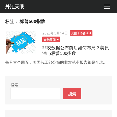
Skip
外汇天眼
to
content
标签：
标普500指数
Posted
2026年5月14日
天眼110资讯
on
金融要闻
非农数据公布前后如何布局？美原
油与标普500指数
每月首个周五，美国劳工部公布的非农就业报告都是全球...
搜索
搜索