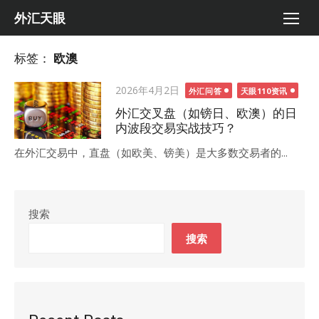
Skip
外汇天眼
to
content
标签：
欧澳
Posted
2026年4月2日
外汇问答
天眼110资讯
on
外汇交叉盘（如镑日、欧澳）的日
内波段交易实战技巧？
在外汇交易中，直盘（如欧美、镑美）是大多数交易者的...
搜索
搜索