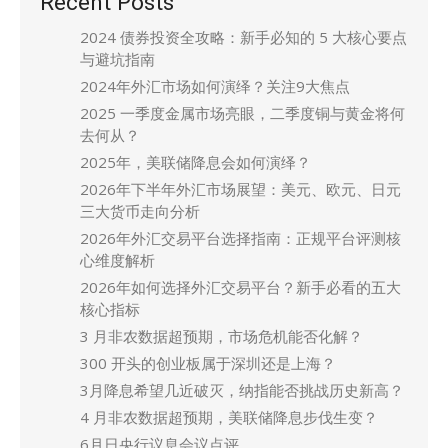
Recent Posts
2024 债券投资全攻略：新手必知的 5 大核心要点
与避坑指南
2024年外汇市场如何演绎？关注9大焦点
2025 一季度金属市场亮眼，二季度铜与黄金将何
去何从？
2025年，美联储降息会如何演绎？
2026年下半年外汇市场展望：美元、欧元、日元
三大货币走向分析
2026年外汇交易平台选择指南：正规平台评测核
心维度解析
2026年如何选择外汇交易平台？新手必看的五大
核心指标
3 月非农数据超预期，市场危机能否化解？
300 开头的创业板属于深圳还是上海？
3月降息希望几近破灭，纳指能否挑战历史新高？
4 月非农数据超预期，美联储降息步伐生变？
6月日央行议息会议点评