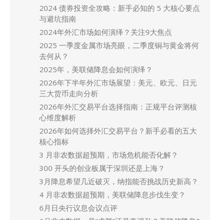
2024 债券投资全攻略：新手必知的 5 大核心要点
与避坑指南
2024年外汇市场如何演绎？关注9大焦点
2025 一季度金属市场亮眼，二季度铜与黄金将何
去何从？
2025年，美联储降息会如何演绎？
2026年下半年外汇市场展望：美元、欧元、日元
三大货币走向分析
2026年外汇交易平台选择指南：正规平台评测核
心维度解析
2026年如何选择外汇交易平台？新手必看的五大
核心指标
3 月非农数据超预期，市场危机能否化解？
300 开头的创业板属于深圳还是上海？
3月降息希望几近破灭，纳指能否挑战历史新高？
4 月非农数据超预期，美联储降息步伐生变？
6月日央行议息会议点评