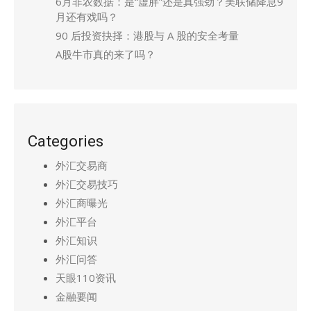
6月非农数据：是“虚胖”还是真强劲？美联储降息9
月还有戏吗？
90 后投资抉择：港股与 A 股的安全考量
A股牛市真的来了吗？
Categories
外汇交易商
外汇交易技巧
外汇商曝光
外汇平台
外汇知识
外汇问答
天眼110资讯
金融要闻