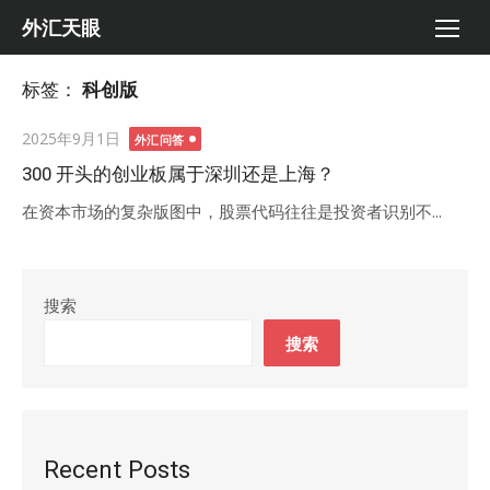
Skip
外汇天眼
to
content
标签：
科创版
Posted
2025年9月1日
外汇问答
on
300 开头的创业板属于深圳还是上海？
在资本市场的复杂版图中，股票代码往往是投资者识别不...
搜索
搜索
Recent Posts