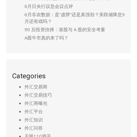
6月日央行议息会议点评
6月非农数据：是“虚胖”还是真强劲？美联储降息9
月还有戏吗？
90 后投资抉择：港股与 A 股的安全考量
A股牛市真的来了吗？
Categories
外汇交易商
外汇交易技巧
外汇商曝光
外汇平台
外汇知识
外汇问答
天眼110资讯