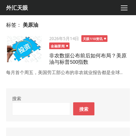
Skip
外汇天眼
to
content
标签：
美原油
Posted
2026年5月14日
天眼110资讯
on
金融要闻
非农数据公布前后如何布局？美原
油与标普500指数
每月首个周五，美国劳工部公布的非农就业报告都是全球...
搜索
搜索