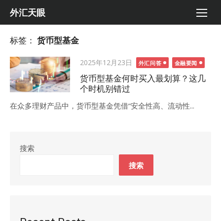
Skip
外汇天眼
to
content
标签：
货币型基金
Posted
2025年12月23日
外汇问答
金融要闻
on
货币型基金何时买入最划算？这几
个时机别错过
在众多理财产品中，货币型基金凭借“安全性高、流动性...
搜索
搜索