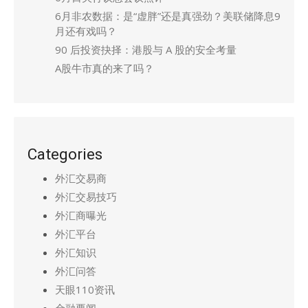
6月非农数据：是“虚胖”还是真强劲？美联储降息9
月还有戏吗？
90 后投资抉择：港股与 A 股的安全考量
A股牛市真的来了吗？
Categories
外汇交易商
外汇交易技巧
外汇商曝光
外汇平台
外汇知识
外汇问答
天眼110资讯