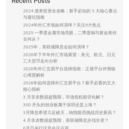
Recent Posts
2024 债券投资全攻略：新手必知的 5 大核心要点
与避坑指南
2024年外汇市场如何演绎？关注9大焦点
2025 一季度金属市场亮眼，二季度铜与黄金将何
去何从？
2025年，美联储降息会如何演绎？
2026年下半年外汇市场展望：美元、欧元、日元
三大货币走向分析
2026年外汇交易平台选择指南：正规平台评测核
心维度解析
2026年如何选择外汇交易平台？新手必看的五大
核心指标
3 月非农数据超预期，市场危机能否化解？
300 开头的创业板属于深圳还是上海？
3月降息希望几近破灭，纳指能否挑战历史新高？
4 月非农数据超预期，美联储降息步伐生变？
6月日央行议息会议点评