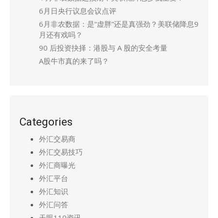
6月日央行议息会议点评
6月非农数据：是“虚胖”还是真强劲？美联储降息9
月还有戏吗？
90 后投资抉择：港股与 A 股的安全考量
A股牛市真的来了吗？
Categories
外汇交易商
外汇交易技巧
外汇商曝光
外汇平台
外汇知识
外汇问答
天眼110资讯