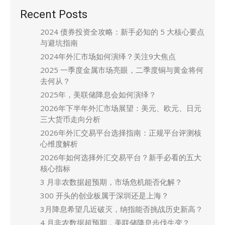
Recent Posts
2024 债券投资全攻略：新手必知的 5 大核心要点
与避坑指南
2024年外汇市场如何演绎？关注9大焦点
2025 一季度金属市场亮眼，二季度铜与黄金将何
去何从？
2025年，美联储降息会如何演绎？
2026年下半年外汇市场展望：美元、欧元、日元
三大货币走向分析
2026年外汇交易平台选择指南：正规平台评测核
心维度解析
2026年如何选择外汇交易平台？新手必看的五大
核心指标
3 月非农数据超预期，市场危机能否化解？
300 开头的创业板属于深圳还是上海？
3月降息希望几近破灭，纳指能否挑战历史新高？
4 月非农数据超预期，美联储降息步伐生变？