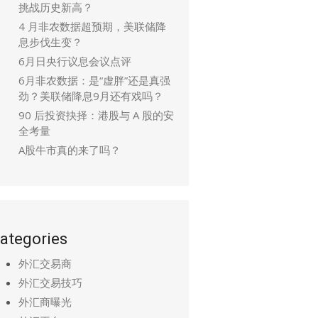
挑战历史新高？
4 月非农数据超预期，美联储降
息步伐生变？
6月日央行议息会议点评
6月非农数据：是“虚胖”还是真强
劲？美联储降息9月还有戏吗？
90 后投资抉择：港股与 A 股的安
全考量
A股牛市真的来了吗？
ategories
外汇交易商
外汇交易技巧
外汇商曝光