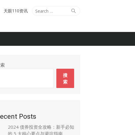
Search
Search
天眼110资讯
for:
搜索
搜
索
ecent Posts
2024 债券投资全攻略：新手必知
的 5 大核心要点与避坑指南