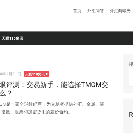
首页
外汇问答
外汇商曝光
天眼110资讯
ted
24年1月11日
天眼110资讯
眼评测：交易新手，能选择TMGM交
么？
MGM是一家全球经纪商，为交易者提供外汇、金属、能
、指数、股票和加密货币的差价合约。
R