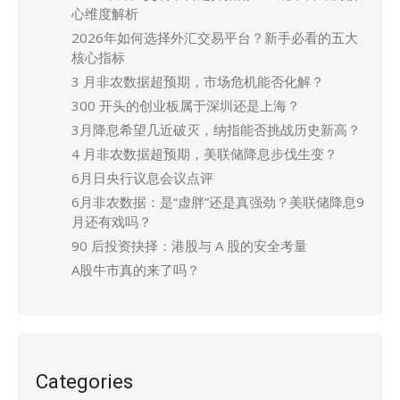
心维度解析
2026年如何选择外汇交易平台？新手必看的五大
核心指标
3 月非农数据超预期，市场危机能否化解？
300 开头的创业板属于深圳还是上海？
3月降息希望几近破灭，纳指能否挑战历史新高？
4 月非农数据超预期，美联储降息步伐生变？
6月日央行议息会议点评
6月非农数据：是“虚胖”还是真强劲？美联储降息9
月还有戏吗？
90 后投资抉择：港股与 A 股的安全考量
A股牛市真的来了吗？
Categories