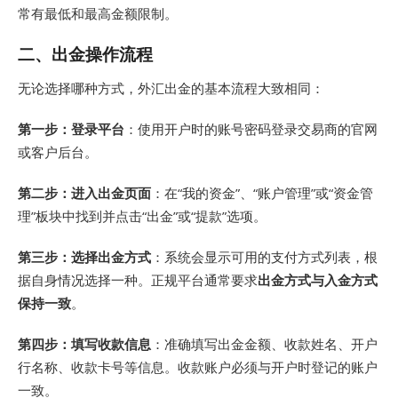
常有最低和最高金额限制
。
二、出金操作流程
无论选择哪种方式，外汇出金的基本流程大致相同
：
第一步：登录平台
：使用开户时的账号密码登录交易商的官网
或客户后台。
第二步：进入出金页面
：在“我的资金”、“账户管理”或“资金管
理”板块中找到并点击“出金”或“提款”选项。
第三步：选择出金方式
：系统会显示可用的支付方式列表，根
据自身情况选择一种。正规平台通常要求
出金方式与入金方式
保持一致
。
第四步：填写收款信息
：准确填写出金金额、收款姓名、开户
行名称、收款卡号等信息
。收款账户必须与开户时登记的账户
一致
。