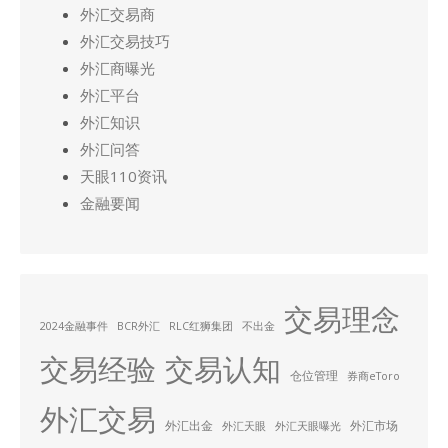
外汇交易商
外汇交易技巧
外汇商曝光
外汇平台
外汇知识
外汇问答
天眼110资讯
金融要闻
交易理念
2024金融事件
BCR外汇
RLC红狮集团
不出金
交易经验
交易认知
仓位管理
券商eToro
外汇交易
外汇出金
外汇市场
外汇天眼
外汇天眼曝光