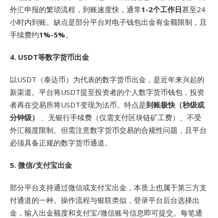
外汇申报的繁琐流程，到账速度快，通常
1-2个工作日
甚至24
小时内到账。缺点是部分平台对电子钱包出金有金额限制，且
手续费约
1%-5%
。
4. USDT等数字货币出金
以USDT（泰达币）为代表的数字货币出金，是近年来兴起的
新渠道
。平台将USDT提至投资者的个人数字货币钱包，投资
者再在交易所将USDT变现为法币
。特点是
到账极快（秒级或
分钟级）
、无银行手续费（仅需支付区块链矿工费）、不受
外汇额度限制
。但需注意数字货币交易的合规性问题，且平台
必须具备正规的数字货币通道
。
5. 微信/支付宝出金
部分平台支持通过微信或支付宝出金，本质上也属于第三方支
付通道的一种。操作流程与银联类似，登录平台后台选择出
金，输入出金额度和支付宝/微信账号信息即可提交。每笔通