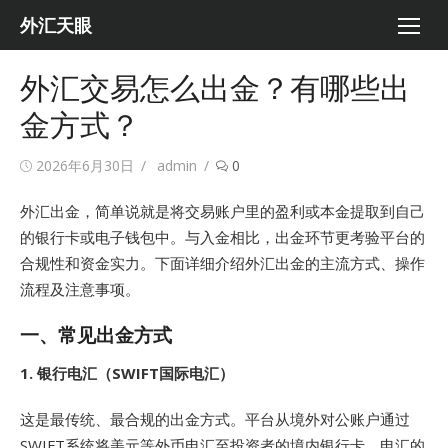
Skip
外汇天眼
to
content
外汇交易怎么出金？有哪些出
金方式？
Posted
Author
2026年6月30日
admin
0
on
外汇出金，简单说就是将交易账户里的盈利或本金提取到自己
的银行卡或电子钱包中。与入金相比，出金环节更考验平台的
合规性和资金实力。下面详细介绍外汇出金的主流方式、操作
流程及注意事项。
一、常见出金方式
1. 银行电汇（SWIFT国际电汇）
这是最传统、最合规的出金方式。平台从境外对公账户通过
SWIFT系统将美元等外币电汇至投资者的境内银行卡
。电汇的