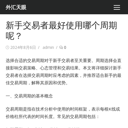
Skip
外汇天眼
to
content
新手交易者最好使用哪个周期
呢？
Posted
Author
2024年8月6日
admin
0
on
选择合适的交易周期对于新手交易者至关重要。周期选择会直
接影响交易策略、心态管理和交易结果。本文将详细探讨新手
交易者在选择交易周期时应考虑的因素，并推荐适合新手的最
佳交易周期，解释其原因和优势。
一、交易周期的基本概念
交易周期是指在技术分析中使用的时间框架，表示每根K线或
价格柱所代表的时间长度。常见的交易周期包括：