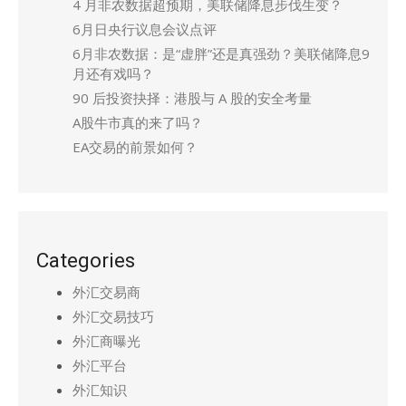
4 月非农数据超预期，美联储降息步伐生变？
6月日央行议息会议点评
6月非农数据：是“虚胖”还是真强劲？美联储降息9
月还有戏吗？
90 后投资抉择：港股与 A 股的安全考量
A股牛市真的来了吗？
EA交易的前景如何？
Categories
外汇交易商
外汇交易技巧
外汇商曝光
外汇平台
外汇知识