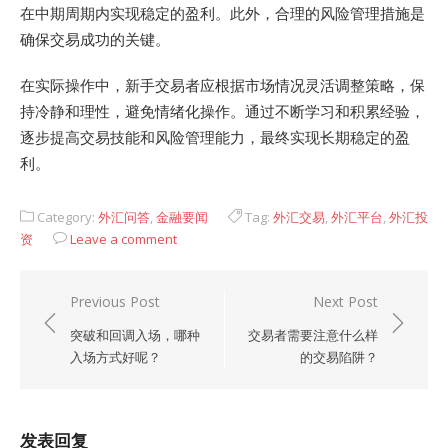
在中期周期内实现稳定的盈利。此外，合理的风险管理措施是
确保交易成功的关键。
在实际操作中，新手交易者应根据市场情况灵活调整策略，保
持冷静和理性，避免情绪化操作。通过不断学习和积累经验，
逐步提高交易技能和风险管理能力，最终实现长期稳定的盈
利。
Category:
外汇问答
,
金融要闻
Tag:
外汇交易
,
外汇平台
,
外汇投
资
Leave a comment
文
Previous Post
Next Post
章
突破和回调入场，哪种
交易者需要注意什么样
导
入场方式好呢？
的交易陷阱？
航
发表回复