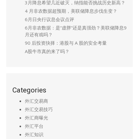
3月降息希望几近破灭，纳指能否挑战历史新高？
4 月非农数据超预期，美联储降息步伐生变？
6月日央行议息会议点评
6月非农数据：是“虚胖”还是真强劲？美联储降息9
月还有戏吗？
90 后投资抉择：港股与 A 股的安全考量
A股牛市真的来了吗？
Categories
外汇交易商
外汇交易技巧
外汇商曝光
外汇平台
外汇知识