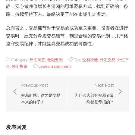
静，安心做净值增长有清晰的思维逻辑方式，找到正确的一条
路，持续坚持下去。最终决定了能在市场里走多远。
总而言之，交易细节对于交易的成功至关重要。投资者在进行
交易时，应充分考虑交易细节，制定合理的交易计划，并严格
遵守交易纪律，才能提高交易成功的可能性。
Category:
外汇问答
,
金融要闻
Tag:
交易经验
,
外汇交易
,
外汇平
台
,
外汇投资
Leave a comment
文
Previous Post
Next Post
章
交易所感：这才是交易
为什么大部分交易者最
导
本来的样子！
终都是亏损的？
航
发表回复