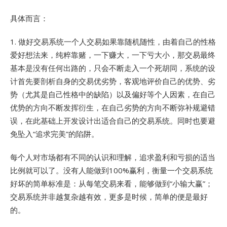
具体而言：
1. 做好交易系统一个人交易如果靠随机随性，由着自己的性格
爱好想法来，纯粹靠赌，一下赚大，一下亏大小，那交易最终
基本是没有任何出路的，只会不断走入一个死胡同，系统的设
计首先要剖析自身的交易优劣势，客观地评价自己的优势、劣
势（尤其是自己性格中的缺陷）以及偏好等个人因素，在自己
优势的方向不断发挥衍生，在自己劣势的方向不断弥补规避错
误，在此基础上开发设计出适合自己的交易系统。同时也要避
免坠入“追求完美”的陷阱。
每个人对市场都有不同的认识和理解，追求盈利和亏损的适当
比例就可以了。没有人能做到100%赢利，衡量一个交易系统
好坏的简单标准是：从每笔交易来看，能够做到“小输大赢”；
交易系统并非越复杂越有效，更多是时候，简单的便是最好
的。