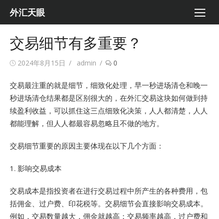
Skip
外汇天眼
to
content
交易细节有多重要？
Posted
Author
2024年8月15日
admin
0
on
交易最注重的就是细节，细致化处理，早一秒进场清仓和晚一
秒进场清仓结果都是区别很大的，在外汇交易这块如何做到持
续盈利收益，可以抓住这三点细致化决策，人人都清楚，人人
都能理解，但人人都最容易忽略且不做的地方。
交易细节重要的原因主要体现在以下几个方面：
1. 影响交易成本
交易成本是指投资者在进行交易过程中所产生的各种费用，包
括佣金、过户费、印花税等。交易细节会直接影响交易成本。
例如，交易数量越大，佣金就越高；交易频率越高，过户费和