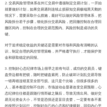
2. 交易风险管理体系在外汇交易中遵循制定交易计划，一开始
就要做好计划，如果交易遇到连续止损获知交易极端黑天鹅的
情况下，需要采取什么措施，最好可以做好风险管理体系，把
风险拆分若干步骤，细化拆分交易风险，把回撤控制在合理回
撤区间内，控制在合理的交易范围内。风险控制是成功的关
键。
对于追求稳定收益的关键还是需要对市场和风险有清晰的认
识，制定合理的风控管理策略，并严格遵守执行，才能保护资
金和获取稳定的回报。
3. 控制好心态纪律市场上很早之前有句话，成功的交易员，键
盘旁边都有把锁，随时把键盘索死，防止破坏计划乱交易导致
一错再错连错直至全部亏损。这只是个比喻，但很多很多的
人，基本都是控制不住的，市场波动会显著改变交易预期，心
态纪律往往都是跟随行情而破之脑后，导致无情出局。做好交
易无论资金大小，不管是恐惧还是盲目贪婪，一定要有条不紊
的按照计划运行，控制好自己的心态和纪律规则，回归内心平