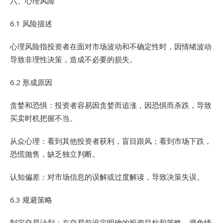
六、心理风险
6.1 风险描述
心理风险指投资者在面对市场波动和不确定性时，因情绪波动
导致非理性决策，造成不必要的损失。
6.2 形成原因
贪婪和恐惧：投资者容易因贪婪而追涨，因恐惧而杀跌，导致
买卖时机把握不当。
从众心理：看到其他投资者获利，盲目跟风；看到市场下跌，
恐慌抛售，缺乏独立判断。
认知偏差：对市场信息的误解或过度解读，导致决策失误。
6.3 规避策略
制定交易计划：在交易前设定明确的投资目标和策略，避免情