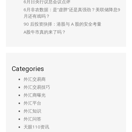
6月日央行议息会议点评
6月非农数据：是“虚胖”还是真强劲？美联储降息9
月还有戏吗？
90 后投资抉择：港股与 A 股的安全考量
A股牛市真的来了吗？
Categories
外汇交易商
外汇交易技巧
外汇商曝光
外汇平台
外汇知识
外汇问答
天眼110资讯