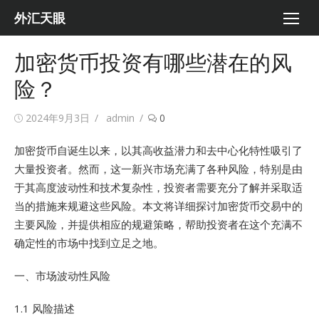
Skip
外汇天眼
to
content
加密货币投资有哪些潜在的风
险？
Posted
Author
2024年9月3日
admin
0
on
加密货币自诞生以来，以其高收益潜力和去中心化特性吸引了
大量投资者。然而，这一新兴市场充满了各种风险，特别是由
于其高度波动性和技术复杂性，投资者需要充分了解并采取适
当的措施来规避这些风险。本文将详细探讨加密货币交易中的
主要风险，并提供相应的规避策略，帮助投资者在这个充满不
确定性的市场中找到立足之地。
一、市场波动性风险
1.1 风险描述