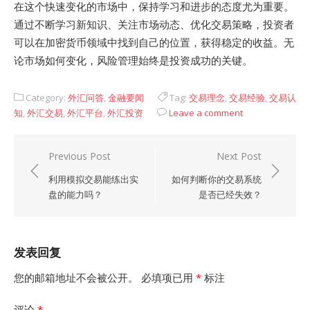
在这个快速变化的市场中，保持学习和进步的态度尤为重要。
通过不断学习新知识、关注市场动态、优化交易策略，投资者
可以在加密货币领域中找到自己的位置，获得稳定的收益。无
论市场如何变化，风险管理始终是投资成功的关键。
Category:
外汇问答
,
金融要闻
Tag:
交易理念
,
交易经验
,
交易认
知
,
外汇交易
,
外汇平台
,
外汇投资
Leave a comment
文
Previous Post
Next Post
章
利用模拟交易能练出实
如何判断你的交易系统
导
盘的能力吗？
是否已经失效？
航
发表回复
您的邮箱地址不会被公开。
必填项已用
*
标注
评论
*