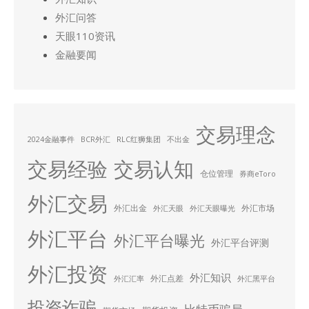
外汇问答
天眼110资讯
金融要闻
交易理念
2024金融事件
BCR外汇
RLC红狮集团
不出金
交易经验
交易认知
仓位管理
券商eToro
外汇交易
外汇出金
外汇市场
外汇天眼
外汇天眼曝光
外汇平台
外汇平台曝光
外汇平台评测
外汇投资
外汇知识
外汇点差
外汇汇率
外汇黑平台
投资诈骗