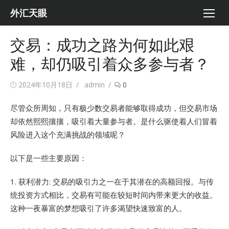
Skip
外汇天眼
to
content
交易：成功之路为何如此艰
难，却仍吸引着众多参与者？
Posted
Author
2024年10月18日
admin
0
on
尽管众所周知，只有极少数交易者能够取得成功，但交易市场
却依然熙熙攘攘，吸引着大量参与者。是什么驱使着人们冒着
风险进入这个充满挑战的领域呢？
以下是一些主要原因：
1. 获利潜力: 交易的吸引力之一在于其潜在的高额回报。与传
统投资方式相比，交易有可能在较短时间内带来更大的收益。
这种一夜暴富的梦想吸引了许多渴望快速致富的人。