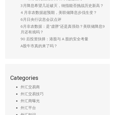
3月降息希望几近破灭，纳指能否挑战历史新高？
4 月非农数据超预期，美联储降息步伐生变？
6月日央行议息会议点评
6月非农数据：是“虚胖”还是真强劲？美联储降息9
月还有戏吗？
90 后投资抉择：港股与 A 股的安全考量
A股牛市真的来了吗？
Categories
外汇交易商
外汇交易技巧
外汇商曝光
外汇平台
外汇知识