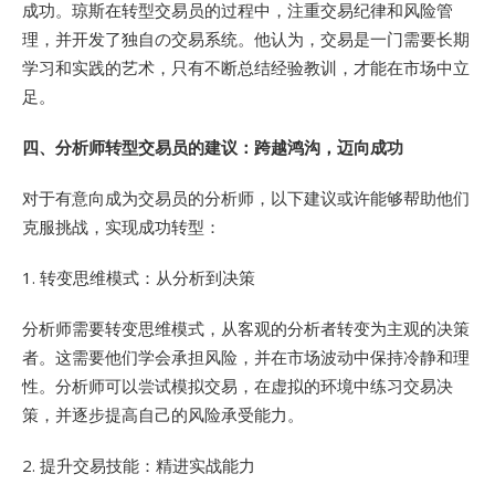
成功。琼斯在转型交易员的过程中，注重交易纪律和风险管
理，并开发了独自の交易系统。他认为，交易是一门需要长期
学习和实践的艺术，只有不断总结经验教训，才能在市场中立
足。
四、
分析师转型交易员的建议：跨越鸿沟，迈向成功
对于有意向成为交易员的分析师，以下建议或许能够帮助他们
克服挑战，实现成功转型：
1. 转变思维模式：从分析到决策
分析师需要转变思维模式，从客观的分析者转变为主观的决策
者。这需要他们学会承担风险，并在市场波动中保持冷静和理
性。分析师可以尝试模拟交易，在虚拟的环境中练习交易决
策，并逐步提高自己的风险承受能力。
2. 提升交易技能：精进实战能力