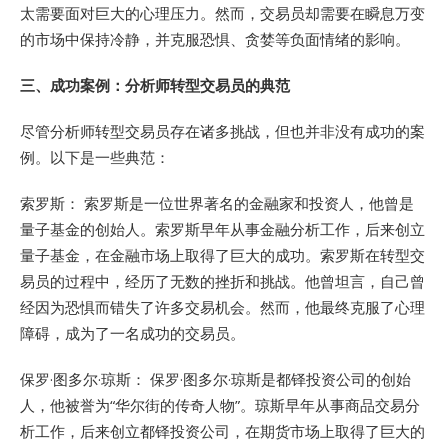
太需要面对巨大的心理压力。然而，交易员却需要在瞬息万变
的市场中保持冷静，并克服恐惧、贪婪等负面情绪的影响。
三、
成功案例：分析师转型交易员的典范
尽管分析师转型交易员存在诸多挑战，但也并非没有成功的案
例。以下是一些典范：
索罗斯： 索罗斯是一位世界著名的金融家和投资人，他曾是
量子基金的创始人。索罗斯早年从事金融分析工作，后来创立
量子基金，在金融市场上取得了巨大的成功。索罗斯在转型交
易员的过程中，经历了无数的挫折和挑战。他曾坦言，自己曾
经因为恐惧而错失了许多交易机会。然而，他最终克服了心理
障碍，成为了一名成功的交易员。
保罗·图多尔·琼斯： 保罗·图多尔·琼斯是都铎投资公司的创始
人，他被誉为“华尔街的传奇人物”。琼斯早年从事商品交易分
析工作，后来创立都铎投资公司，在期货市场上取得了巨大的