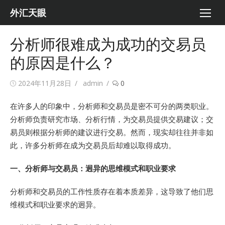
Skip
外汇天眼
to
content
分析师很难成为成功的交易员
的原因是什么？
Posted
Author
2024年11月28日
admin
0
on
在许多人的印象中，分析师和交易员是密不可分的两类职业。
分析师负责研究市场、分析行情，为交易员提供交易建议；交
易员则根据分析师的建议进行交易。然而，现实却往往并非如
此，许多分析师在成为交易员后却难以取得成功。
一、
分析师与交易员：迥异的思维模式和职业要求
分析师和交易员的工作性质存在着本质差异，这导致了他们思
维模式和职业要求的迥异。