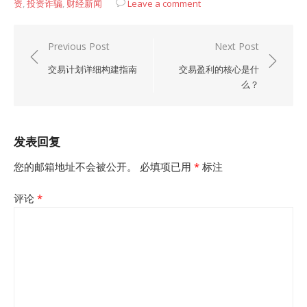
资
,
投资诈骗
,
财经新闻
Leave a comment
文
Previous Post
Next Post
章
交易计划详细构建指南
交易盈利的核心是什
导
么？
航
发表回复
您的邮箱地址不会被公开。
必填项已用
*
标注
评论
*