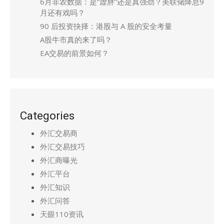
6月非农数据：是“虚胖”还是真强劲？美联储降息9
月还有戏吗？
90 后投资抉择：港股与 A 股的安全考量
A股牛市真的来了吗？
EA交易的前景如何？
Categories
外汇交易商
外汇交易技巧
外汇商曝光
外汇平台
外汇知识
外汇问答
天眼110资讯