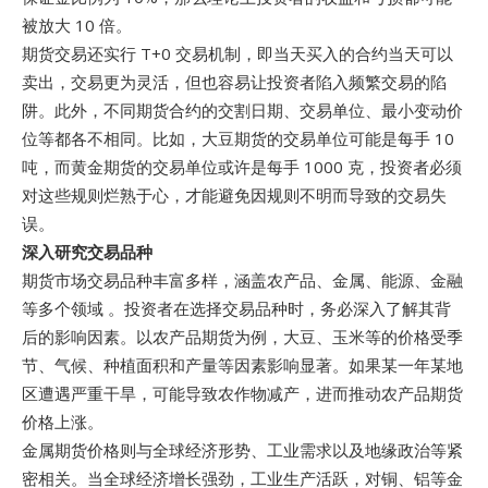
被放大 10 倍。
期货交易还实行 T+0 交易机制，即当天买入的合约当天可以
卖出，交易更为灵活，但也容易让投资者陷入频繁交易的陷
阱。此外，不同期货合约的交割日期、交易单位、最小变动价
位等都各不相同。比如，大豆期货的交易单位可能是每手 10
吨，而黄金期货的交易单位或许是每手 1000 克，投资者必须
对这些规则烂熟于心，才能避免因规则不明而导致的交易失
误。
深入研究交易品种
期货市场交易品种丰富多样，涵盖农产品、金属、能源、金融
等多个领域 。投资者在选择交易品种时，务必深入了解其背
后的影响因素。以农产品期货为例，大豆、玉米等的价格受季
节、气候、种植面积和产量等因素影响显著。如果某一年某地
区遭遇严重干旱，可能导致农作物减产，进而推动农产品期货
价格上涨。
金属期货价格则与全球经济形势、工业需求以及地缘政治等紧
密相关。当全球经济增长强劲，工业生产活跃，对铜、铝等金