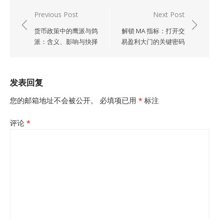
文
Previous Post
Next Post
章
货币政策中的鹰派与鸽
解锁 MA 指标：打开交
导
派：含义、影响与抉择
易盈利大门的关键密码
航
发表回复
您的邮箱地址不会被公开。
必填项已用
*
标注
评论
*