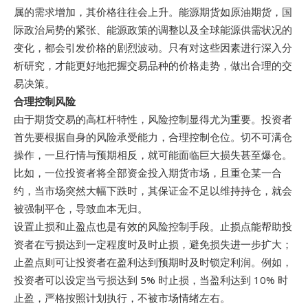
属的需求增加，其价格往往会上升。能源期货如原油期货，国
际政治局势的紧张、能源政策的调整以及全球能源供需状况的
变化，都会引发价格的剧烈波动。只有对这些因素进行深入分
析研究，才能更好地把握交易品种的价格走势，做出合理的交
易决策。
合理控制风险
由于期货交易的高杠杆特性，风险控制显得尤为重要。投资者
首先要根据自身的风险承受能力，合理控制仓位。切不可满仓
操作，一旦行情与预期相反，就可能面临巨大损失甚至爆仓。
比如，一位投资者将全部资金投入期货市场，且重仓某一合
约，当市场突然大幅下跌时，其保证金不足以维持持仓，就会
被强制平仓，导致血本无归。
设置止损和止盈点也是有效的风险控制手段。止损点能帮助投
资者在亏损达到一定程度时及时止损，避免损失进一步扩大；
止盈点则可让投资者在盈利达到预期时及时锁定利润。例如，
投资者可以设定当亏损达到 5% 时止损，当盈利达到 10% 时
止盈，严格按照计划执行，不被市场情绪左右。