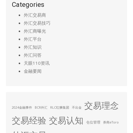
Categories
外汇交易商
外汇交易技巧
外汇商曝光
外汇平台
外汇知识
外汇问答
天眼110资讯
金融要闻
交易理念
2024金融事件
BCR外汇
RLC红狮集团
不出金
交易经验
交易认知
仓位管理
券商eToro