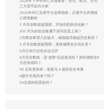
2026年下半年外汇市场展望：美元、欧元、日元
三大货币走向分析
2026年外汇交易平台选择指南：正规平台评测核
心维度解析
3 月非农数据超预期，市场危机能否化解？
300 开头的创业板属于深圳还是上海？
3月降息希望几近破灭，纳指能否挑战历史新高？
4 月非农数据超预期，美联储降息步伐生变？
6月日央行议息会议点评
6月非农数据：是“虚胖”还是真强劲？美联储降息9
月还有戏吗？
90 后投资抉择：港股与 A 股的安全考量
A股牛市真的来了吗？
EA交易的前景如何？