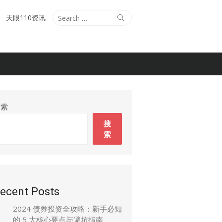
Search
Search
天眼110资讯
for:
搜索
搜
索
ecent Posts
2024 债券投资全攻略：新手必知
的 5 大核心要点与避坑指南