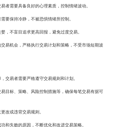
交易者需要具备良好的心理素质，控制情绪波动。
者需要保持冷静，不被恐惧情绪所控制。
贪婪，不盲目追求更高回报，避免过度交易。
的交易机会，严格执行交易计划和策略，不受市场短期波
障，交易者需要严格遵守交易规则和计划。
交易目标、策略、风险控制措施等，确保每笔交易有据可
意更改或违背交易规则。
成功和失败的原因，不断优化和改进交易策略。