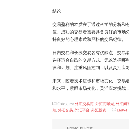
结论
交易盈利的本质在于通过科学的分析和
值。成功的交易者需要具备良好的市场
持良好的心理素质和严格的交易纪律。
日内交易和长线交易各有优缺点，交易
选择适合自己的交易方式。无论选择哪
律和计划、注重风险控制，以及灵活应
未来，随着技术进步和市场变化，交易
和水平，紧跟市场变化，灵活应对挑战
Category:
外汇交易商
,
外汇商曝光
,
外汇问
知
,
外汇交易
,
外汇平台
,
外汇投资
Leave
文
Previous Post