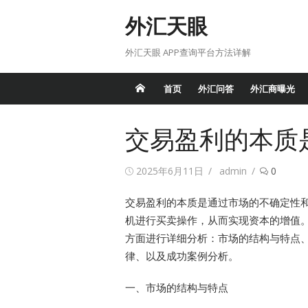
Skip
外汇天眼
to
content
外汇天眼 APP查询平台方法详解
首页
外汇问答
外汇商曝光
交易盈利的本质
Posted
Author
2025年6月11日
admin
0
on
交易盈利的本质是通过市场的不确定性
机进行买卖操作，从而实现资本的增值
方面进行详细分析：市场的结构与特点
律、以及成功案例分析。
一、市场的结构与特点