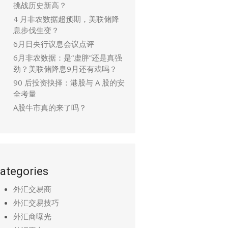
挑战历史新高？
4 月非农数据超预期，美联储降
息步伐生变？
6月日央行议息会议点评
6月非农数据：是“虚胖”还是真强
劲？美联储降息9月还有戏吗？
90 后投资抉择：港股与 A 股的安
全考量
A股牛市真的来了吗？
ategories
外汇交易商
外汇交易技巧
外汇商曝光