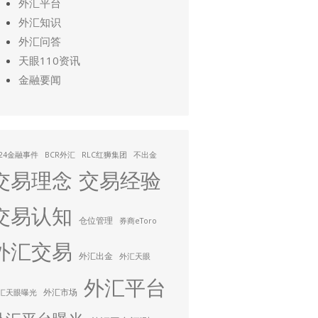
外汇平台
外汇知识
外汇问答
天眼110资讯
金融要闻
024金融事件
BCR外汇
RLC红狮集团
不出金
交易理念
交易经验
交易认知
仓位管理
券商eToro
外汇交易
外汇出金
外汇天眼
外汇平台
外汇市场
汇天眼曝光