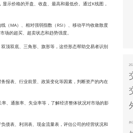
，显示价格的开盘、收盘、最高和最低价。通过K线图，
线（MA）、相对强弱指数（RSI）、移动平均收敛散度
断市场的超买、超卖状态和趋势强度。
、双顶双底、三角形、旗形等，这些形态帮助交易者识别
2
财务报表、行业前景、政策变化等因素，判断资产的内在
长率、通胀率、失业率等，了解经济整体状况对市场的影
外
产负债表、利润表、现金流量表，评估公司的经营状况和