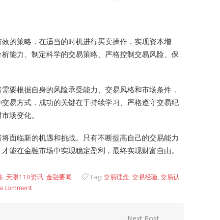
有效的策略，在适当的时机进行买卖操作，实现资本增
分析能力、制定科学的交易策略、严格控制交易风险、保
者需要根据自身的风险承受能力、交易风格和市场条件，
种交易方式，成功的关键在于持续学习、严格遵守交易纪
对市场变化。
者将面临新的机遇和挑战。只有不断提高自己的交易能力
，才能在金融市场中实现稳定盈利，最终实现财富自由。
答
,
天眼110资讯
,
金融要闻
Tag:
交易理念
,
交易经验
,
交易认
 a comment
Next Post