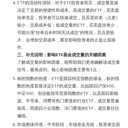
ETF的流动性强弱：对于ETF投资者而言，成交量直接
决定了交易的便捷性和成本。高成交量的ETF，买卖盘
挂单充足，投资者可以快速成交，且买卖价差（点差）
较小，交易成本低；低成交量的ETF，买卖盘挂单少，
可能出现“挂单后长时间无法成交”的情况，且点差较
大，会增加交易成本，甚至影响投资者的止盈止损操
作。
三、补充说明：影响ETF基金成交量的关键因素
了解成交量的影响因素，能帮助我们更准确解读成交量
信号，避免误判。核心影响因素主要有3点：
标的指数的热度：ETF是跟踪特定指数的基金，标的指
数的热度直接决定ETF的成交量。比如跟踪沪深300、
中证500、创业板指等宽基指数的ETF，以及跟踪新能
源、半导体、消费等热门赛道的行业ETF，成交量普遍
较高；而跟踪小众指数、冷门赛道的ETF，成交量往往
偏低。
市场整体环境：牛市阶段，市场资金充裕，投资者交易