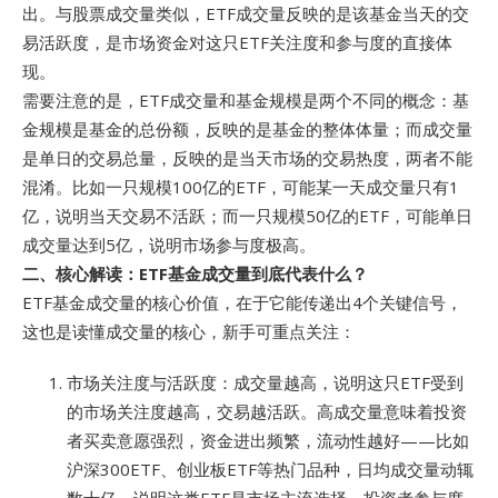
出。与股票成交量类似，ETF成交量反映的是该基金当天的交
易活跃度，是市场资金对这只ETF关注度和参与度的直接体
现。
需要注意的是，ETF成交量和基金规模是两个不同的概念：基
金规模是基金的总份额，反映的是基金的整体体量；而成交量
是单日的交易总量，反映的是当天市场的交易热度，两者不能
混淆。比如一只规模100亿的ETF，可能某一天成交量只有1
亿，说明当天交易不活跃；而一只规模50亿的ETF，可能单日
成交量达到5亿，说明市场参与度极高。
二、核心解读：ETF基金成交量到底代表什么？
ETF基金成交量的核心价值，在于它能传递出4个关键信号，
这也是读懂成交量的核心，新手可重点关注：
市场关注度与活跃度：成交量越高，说明这只ETF受到
的市场关注度越高，交易越活跃。高成交量意味着投资
者买卖意愿强烈，资金进出频繁，流动性越好——比如
沪深300ETF、创业板ETF等热门品种，日均成交量动辄