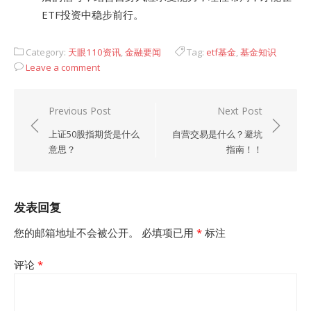
ETF投资中稳步前行。
Category:
天眼110资讯
,
金融要闻
Tag:
etf基金
,
基金知识
Leave a comment
文
Previous Post
Next Post
章
上证50股指期货是什么
自营交易是什么？避坑
导
意思？
指南！！
航
发表回复
您的邮箱地址不会被公开。
必填项已用
*
标注
评论
*