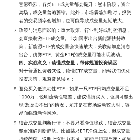
意愿强烈，各类ETF成交量都会提升；熊市阶段，资金
离场，成交量普遍萎缩。此外，市场震荡加剧时，投资
者的交易频率会增加，也可能导致成交量短期放大。
政策与消息面影响：重大政策、行业利好或利空消息，
会直接刺激ETF成交量。比如国家出台新能源扶持政
策，新能源ETF的成交量会快速放大；美联储加息消息
出台，债券ETF、黄金ETF的成交量可能出现波动。
四、实战意义：读懂成交量，帮你规避投资误区
对于普通投资者来说，读懂ETF成交量，能帮我们优化
投资决策，规避常见误区：
避免买入低流动性ETF：如果一只ETF日均成交量不足
1000万，说明流动性较差，建议谨慎买入，否则可能出
现“想卖卖不出”的情况，尤其是在市场波动较大时，容
易面临流动性风险。
结合成交量判断行情：不要只看净值涨跌，结合成交量
能更准确判断趋势。比如某只ETF净值上涨，但成交量
持续萎缩，说明上涨动力不足，可能是短期反弹；如果