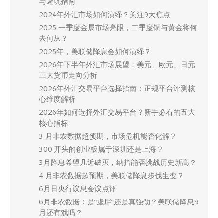
与避坑指南
2024年外汇市场如何演绎？关注9大焦点
2025 一季度金属市场亮眼，二季度铜与黄金将何
去何从？
2025年，美联储降息会如何演绎？
2026年下半年外汇市场展望：美元、欧元、日元
三大货币走向分析
2026年外汇交易平台选择指南：正规平台评测核
心维度解析
2026年如何选择外汇交易平台？新手必看的五大
核心指标
3 月非农数据超预期，市场危机能否化解？
300 开头的创业板属于深圳还是上海？
3月降息希望几近破灭，纳指能否挑战历史新高？
4 月非农数据超预期，美联储降息步伐生变？
6月日央行议息会议点评
6月非农数据：是“虚胖”还是真强劲？美联储降息9
月还有戏吗？