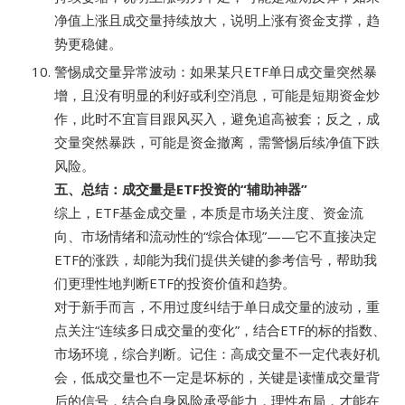
净值上涨且成交量持续放大，说明上涨有资金支撑，趋
势更稳健。
警惕成交量异常波动：如果某只ETF单日成交量突然暴
增，且没有明显的利好或利空消息，可能是短期资金炒
作，此时不宜盲目跟风买入，避免追高被套；反之，成
交量突然暴跌，可能是资金撤离，需警惕后续净值下跌
风险。
五、总结：成交量是ETF投资的“辅助神器”
综上，ETF基金成交量，本质是市场关注度、资金流
向、市场情绪和流动性的“综合体现”——它不直接决定
ETF的涨跌，却能为我们提供关键的参考信号，帮助我
们更理性地判断ETF的投资价值和趋势。
对于新手而言，不用过度纠结于单日成交量的波动，重
点关注“连续多日成交量的变化”，结合ETF的标的指数、
市场环境，综合判断。记住：高成交量不一定代表好机
会，低成交量也不一定是坏标的，关键是读懂成交量背
后的信号，结合自身风险承受能力，理性布局，才能在