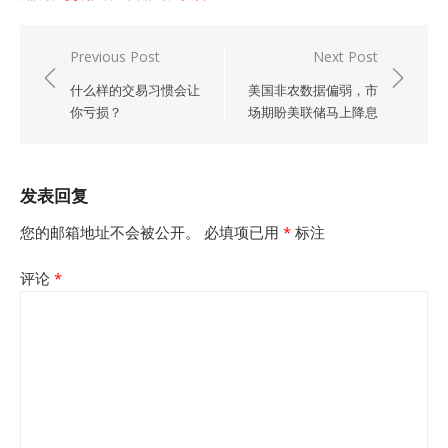
文
Previous Post
Next Post
章
什么样的交易习惯会让
美国非农数据偏弱，市
导
你亏损？
场期盼美联储马上降息
航
发表回复
您的邮箱地址不会被公开。
必填项已用
*
标注
评论
*