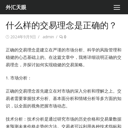
Skip
外汇天眼
to
content
什么样的交易理念是正确的？
Posted
Author
2024年9月9日
admin
0
on
正确的交易理念是建立在严谨的市场分析、科学的风险管理和
稳健的心态基础上的。在这篇文章中，我将详细说明正确的交
易理念，并探讨如何实现稳健的交易策略。
1. 市场分析：
正确的交易理念首先建立在对市场的深入分析和理解之上。交
易者需要掌握技术分析、基本面分析和情绪分析等多方面的知
识，以全面的视角把握市场动态。
技术分析：技术分析是通过研究市场的历史价格和交易量数据
来预测未来价格走势的方法。交易者可以利用各种技术指标和