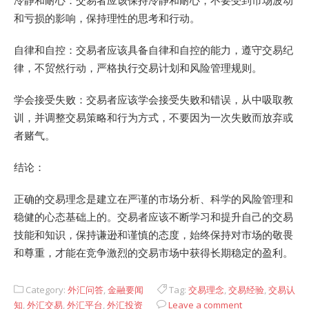
冷静和耐心：交易者应该保持冷静和耐心，不要受到市场波动
和亏损的影响，保持理性的思考和行动。
自律和自控：交易者应该具备自律和自控的能力，遵守交易纪
律，不贸然行动，严格执行交易计划和风险管理规则。
学会接受失败：交易者应该学会接受失败和错误，从中吸取教
训，并调整交易策略和行为方式，不要因为一次失败而放弃或
者赌气。
结论：
正确的交易理念是建立在严谨的市场分析、科学的风险管理和
稳健的心态基础上的。交易者应该不断学习和提升自己的交易
技能和知识，保持谦逊和谨慎的态度，始终保持对市场的敬畏
和尊重，才能在竞争激烈的交易市场中获得长期稳定的盈利。
Category:
外汇问答
,
金融要闻
Tag:
交易理念
,
交易经验
,
交易认
知
,
外汇交易
,
外汇平台
,
外汇投资
Leave a comment