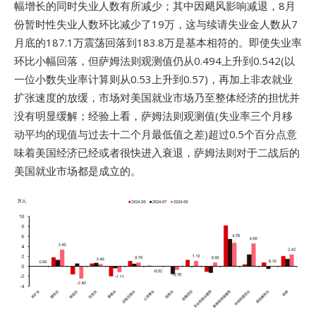
幅增长的同时失业人数有所减少；其中因飓风影响减退，8月
份暂时性失业人数环比减少了19万，这与续请失业金人数从7
月底的187.1万震荡回落到183.8万是基本相符的。即使失业率
环比小幅回落，但萨姆法则观测值仍从0.494上升到0.542(以
一位小数失业率计算则从0.53上升到0.57)，再加上非农就业
扩张速度的放缓，市场对美国就业市场乃至整体经济的担忧并
没有明显缓解；经验上看，萨姆法则观测值(失业率三个月移
动平均的现值与过去十二个月最低值之差)超过0.5个百分点意
味着美国经济已经或者很快进入衰退，萨姆法则对于二战后的
美国就业市场都是成立的。