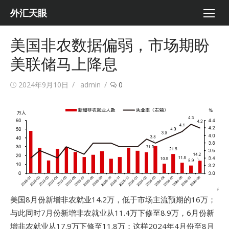
Skip
外汇天眼
to
content
美国非农数据偏弱，市场期盼
美联储马上降息
Posted
Author
2024年9月10日
admin
0
on
美国8月份新增非农就业14.2万，低于市场主流预期的16万；
与此同时7月份新增非农就业从11.4万下修至8.9万，6月份新
增非农就业从17.9万下修至11.8万；这样2024年4月份至8月