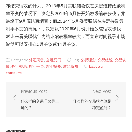
布结束缩表的计划。2019年5月美联储会议在决定维持政策利
率不变的情况下，决定从2019年6月份开始放缓缩表步伐，并
最终于9月底结束缩表；而2024年5月份美联储在决定持政策
利率不变的情况下，决定从2020年6月份开始放缓缩表步伐；
对比来看美联储年内结束缩表概率较大，而宣布时间视乎市场
波动可以安排在9月会议或11月会议。
Category:
外汇问答
,
金融要闻
Tag:
交易理念
,
交易经验
,
交易认
知
,
外汇交易
,
外汇平台
,
外汇投资
,
财经新闻
Leave a
comment
文
Previous Post
Next Post
章
什么样的交易理念是正
什么样的交易状态算是
导
确的？
稳定盈利？
航