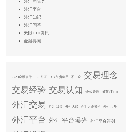
外汇商曝光
外汇平台
外汇知识
外汇问答
天眼110资讯
金融要闻
交易理念
2024金融事件
BCR外汇
RLC红狮集团
不出金
交易经验
交易认知
仓位管理
券商eToro
外汇交易
外汇出金
外汇市场
外汇天眼
外汇天眼曝光
外汇平台
外汇平台曝光
外汇平台评测